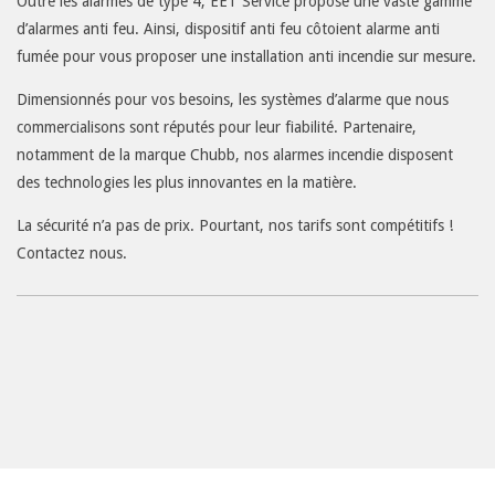
Outre les alarmes de type 4, EET Service propose une vaste gamme
d’alarmes anti feu. Ainsi, dispositif anti feu côtoient alarme anti
fumée pour vous proposer une installation anti incendie sur mesure.
Dimensionnés pour vos besoins, les systèmes d’alarme que nous
commercialisons sont réputés pour leur fiabilité. Partenaire,
notamment de la marque Chubb, nos alarmes incendie disposent
des technologies les plus innovantes en la matière.
La sécurité n’a pas de prix. Pourtant, nos tarifs sont compétitifs !
Contactez nous
.