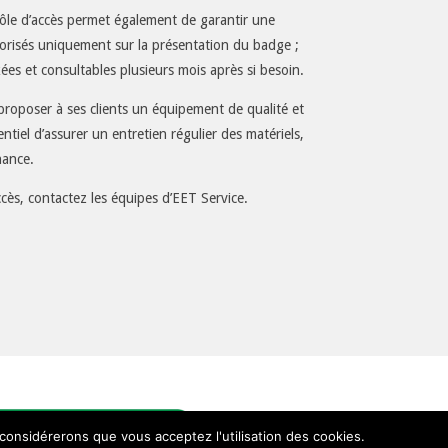
rôle d’accès permet également de garantir une
torisés uniquement sur la présentation du badge ;
ckées et consultables plusieurs mois après si besoin.
 proposer à ses clients un équipement de qualité et
sentiel d’assurer un entretien régulier des matériels,
nance.
accès, contactez les équipes d’EET Service.
 considérerons que vous acceptez l'utilisation des cookies.