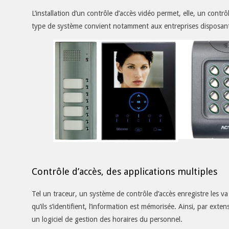
L’installation d’un contrôle d’accès vidéo permet, elle, un contrô
type de système convient notamment aux entreprises disposant 
Contrôle d’accès, des applications multiples
Tel un traceur, un système de contrôle d’accès enregistre les v
qu’ils s’identifient, l’information est mémorisée. Ainsi, par exte
un logiciel de gestion des horaires du personnel.