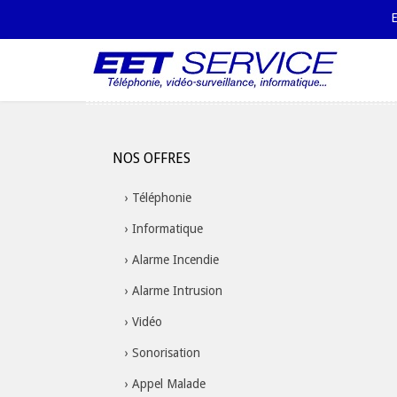
E
Skip
to
content
NOS OFFRES
Téléphonie
Informatique
Alarme Incendie
Alarme Intrusion
Vidéo
Sonorisation
Appel Malade