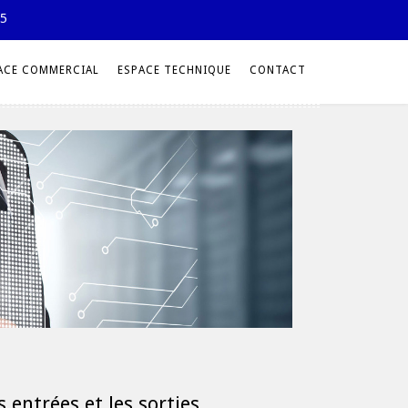
25
ACE COMMERCIAL
ESPACE TECHNIQUE
CONTACT
 entrées et les sorties