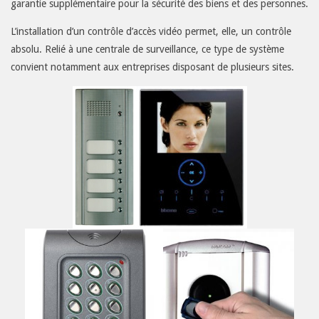
garantie supplémentaire pour la sécurité des biens et des personnes.
Contrôle
L’installation d’un contrôle d’accès vidéo permet, elle, un contrôle
d’accès
absolu. Relié à une centrale de surveillance, ce type de système
Interphonie
convient notamment aux entreprises disposant de plusieurs sites.