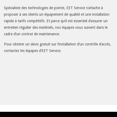
Spécialiste des technologies de pointe, EET Service s’attache à
proposer à ses clients un équipement de qualité et une installation
rapide à tarifs compétitifs. Et parce qu’il est essentiel d’assurer un
entretien régulier des matériels, nos équipes vous suivent dans le
cadre d’un contrat de maintenance.
Pour obtenir un
devis gratuit
sur l’installation d’un contrôle d’accès,
contactez les équipes d’EET Service.
Plan d'accès
-
Mentions Légales
-
Gestion des données